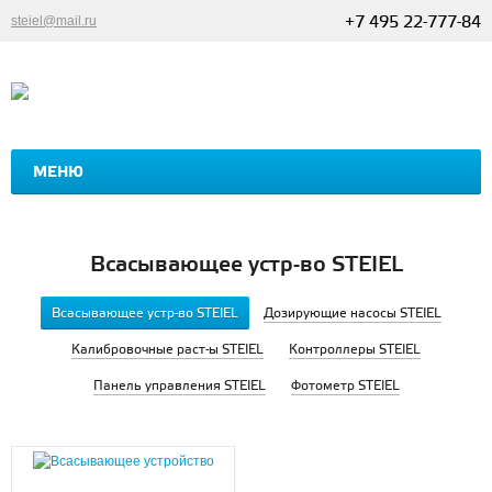
steiel@mail.ru
+7 495 22-777-84
МЕНЮ
ГЛАВНАЯ
ПРОДУКЦИЯ
ДИЛЕРАМ
ПРАЙС
Всасывающее устр-во STEIEL
Всасывающее устр-во STEIEL
Дозирующие насосы STEIEL
Калибровочные раст-ы STEIEL
Контроллеры STEIEL
Панель управления STEIEL
Фотометр STEIEL