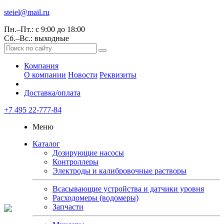
steiel@mail.ru
Пн.–Пт.: с 9:00 до 18:00
Сб.–Вс.: выходные
Компания
О компании
Новости
Реквизиты
Доставка/оплата
+7 495 22-777-84
Меню
Каталог
Дозирующие насосы
Контроллеры
Электроды и калибровочные растворы
Всасывающие устройства и датчики уровня
Расходомеры (водомеры)
Запчасти