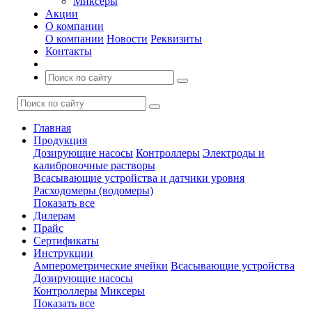
Миксеры
Акции
О компании
О компании
Новости
Реквизиты
Контакты
Главная
Продукция
Дозирующие насосы
Контроллеры
Электроды и
калибровочные растворы
Всасывающие устройства и датчики уровня
Расходомеры (водомеры)
Показать все
Дилерам
Прайс
Сертификаты
Инструкции
Амперометрические ячейки
Всасывающие устройства
Дозирующие насосы
Контроллеры
Миксеры
Показать все