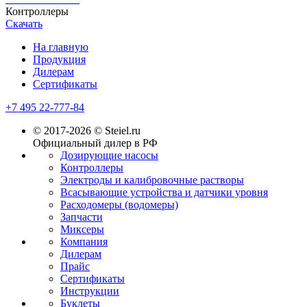
Контроллеры
Скачать
На главную
Продукция
Дилерам
Сертификаты
+7 495 22-777-84
© 2017-2026 © Steiel.ru
Официальный дилер в РФ
Дозирующие насосы
Контроллеры
Электроды и калибровочные растворы
Всасывающие устройства и датчики уровня
Расходомеры (водомеры)
Запчасти
Миксеры
Компания
Дилерам
Прайс
Сертификаты
Инструкции
Буклеты