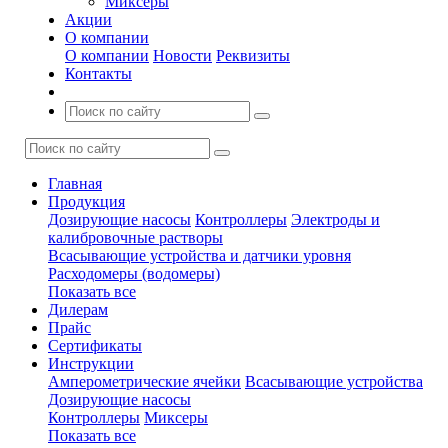
Миксеры
Акции
О компании
О компании
Новости
Реквизиты
Контакты
Главная
Продукция
Дозирующие насосы
Контроллеры
Электроды и
калибровочные растворы
Всасывающие устройства и датчики уровня
Расходомеры (водомеры)
Показать все
Дилерам
Прайс
Сертификаты
Инструкции
Амперометрические ячейки
Всасывающие устройства
Дозирующие насосы
Контроллеры
Миксеры
Показать все