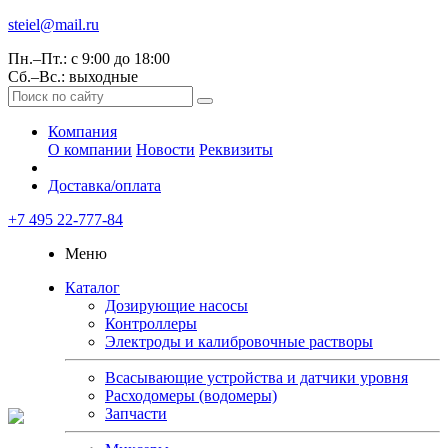
steiel@mail.ru
Пн.–Пт.: с 9:00 до 18:00
Сб.–Вс.: выходные
Компания
О компании
Новости
Реквизиты
Доставка/оплата
+7 495 22-777-84
Меню
Каталог
Дозирующие насосы
Контроллеры
Электроды и калибровочные растворы
Всасывающие устройства и датчики уровня
Расходомеры (водомеры)
Запчасти