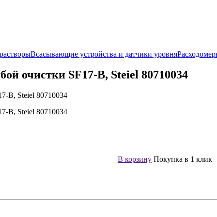
растворы
Всасывающие устройства и датчики уровня
Расходомер
й очистки SF17-B, Steiel 80710034
В корзину
Покупка в 1 клик