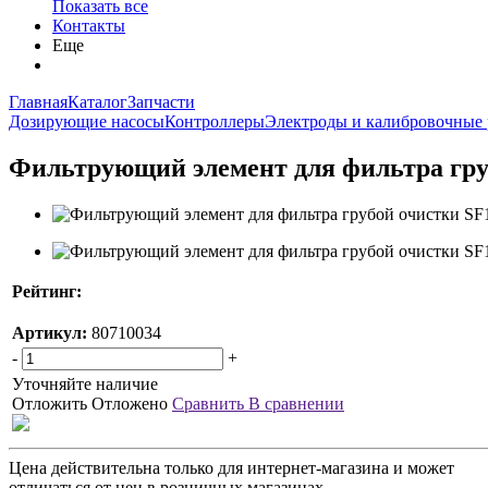
Показать все
Контакты
Еще
Главная
Каталог
Запчасти
Дозирующие насосы
Контроллеры
Электроды и калибровочные 
Фильтрующий элемент для фильтра грубо
Рейтинг:
Артикул:
80710034
-
+
Уточняйте наличие
Отложить
Отложено
Сравнить
В сравнении
Цена действительна только для интернет-магазина и может
отличаться от цен в розничных магазинах