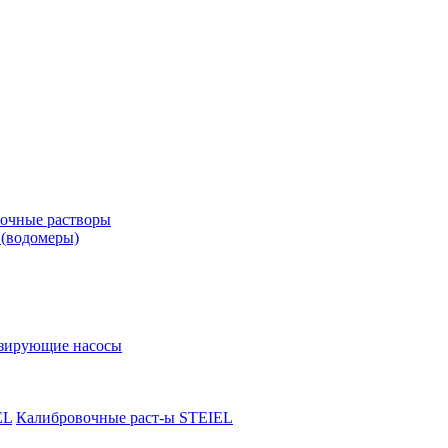
вочные растворы
 (водомеры)
зирующие насосы
EL
Калибровочные раст-ы STEIEL