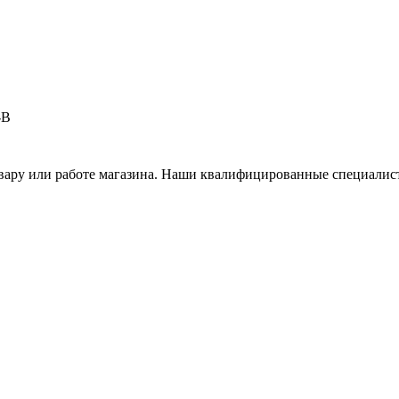
-B
вару или работе магазина. Наши квалифицированные специалист