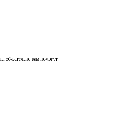
ы обязательно вам помогут.