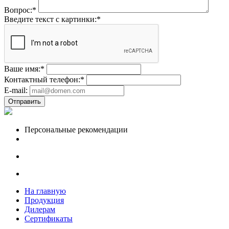
Вопрос:
*
Введите текст с картинки:
*
Ваше имя:
*
Контактный телефон:
*
E-mail:
Отправить
Персональные рекомендации
На главную
Продукция
Дилерам
Сертификаты