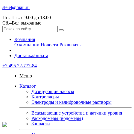
steiel@mail.ru
Пн.–Пт.: с 9:00 до 18:00
Сб.–Вс.: выходные
Компания
О компании
Новости
Реквизиты
Доставка/оплата
+7 495 22-777-84
Меню
Каталог
Дозирующие насосы
Контроллеры
Электроды и калибровочные растворы
Всасывающие устройства и датчики уровня
Расходомеры (водомеры)
Запчасти