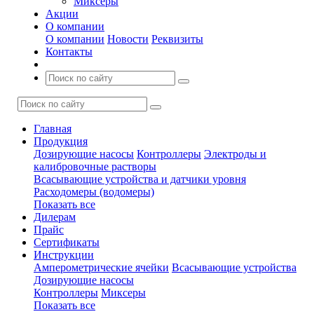
Миксеры
Акции
О компании
О компании
Новости
Реквизиты
Контакты
Главная
Продукция
Дозирующие насосы
Контроллеры
Электроды и
калибровочные растворы
Всасывающие устройства и датчики уровня
Расходомеры (водомеры)
Показать все
Дилерам
Прайс
Сертификаты
Инструкции
Амперометрические ячейки
Всасывающие устройства
Дозирующие насосы
Контроллеры
Миксеры
Показать все