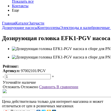
Показать все
Контакты
Еще
Главная
Каталог
Запчасти
Дозирующие насосы
Контроллеры
Электроды и калибровочные 
Дозирующая головка EFK1-PGV насоса в
Рейтинг:
Артикул:
97002101/PGV
-
+
Уточняйте наличие
Отложить
Отложено
Сравнить
В сравнении
Цена действительна только для интернет-магазина и может
отличаться от цен в розничных магазинах