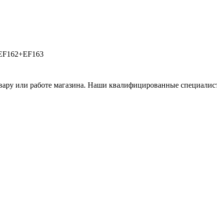
 EF162+EF163
вару или работе магазина. Наши квалифицированные специалист