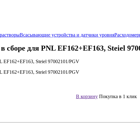
растворы
Всасывающие устройства и датчики уровня
Расходомер
 сборе для PNL EF162+EF163, Steiel 97
В корзину
Покупка в 1 клик