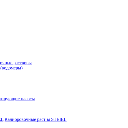
вочные растворы
 (водомеры)
зирующие насосы
EL
Калибровочные раст-ы STEIEL