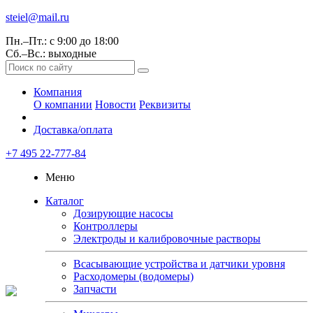
steiel@mail.ru
Пн.–Пт.: с 9:00 до 18:00
Сб.–Вс.: выходные
Компания
О компании
Новости
Реквизиты
Доставка/оплата
+7 495 22-777-84
Меню
Каталог
Дозирующие насосы
Контроллеры
Электроды и калибровочные растворы
Всасывающие устройства и датчики уровня
Расходомеры (водомеры)
Запчасти