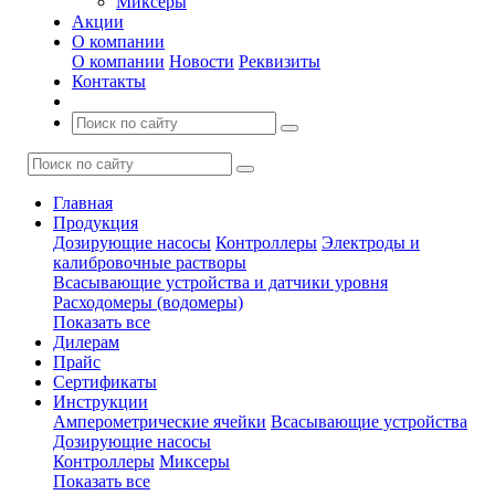
Миксеры
Акции
О компании
О компании
Новости
Реквизиты
Контакты
Главная
Продукция
Дозирующие насосы
Контроллеры
Электроды и
калибровочные растворы
Всасывающие устройства и датчики уровня
Расходомеры (водомеры)
Показать все
Дилерам
Прайс
Сертификаты
Инструкции
Амперометрические ячейки
Всасывающие устройства
Дозирующие насосы
Контроллеры
Миксеры
Показать все