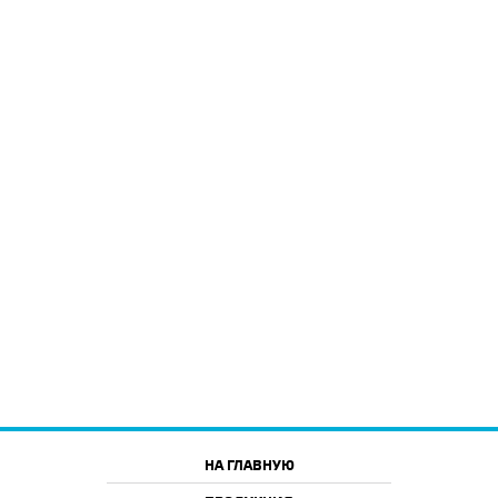
НА ГЛАВНУЮ